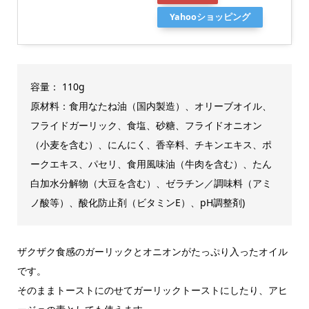
Yahooショッピング
容量： 110g
原材料：食用なたね油（国内製造）、オリーブオイル、
フライドガーリック、食塩、砂糖、フライドオニオン
（小麦を含む）、にんにく、香辛料、チキンエキス、ポ
ークエキス、パセリ、食用風味油（牛肉を含む）、たん
白加水分解物（大豆を含む）、ゼラチン／調味料（アミ
ノ酸等）、酸化防止剤（ビタミンE）、pH調整剤)
ザクザク食感のガーリックとオニオンがたっぷり入ったオイル
です。
そのままトーストにのせてガーリックトーストにしたり、アヒ