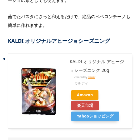
ージョの素としても使えます。
茹でたパスタにさっと和えるだけで、絶品のペペロンチーノも
簡単に作れますよ。
KALDI オリジナルアヒージョシーズニング
KALDI オリジナル アヒージ
ョシーズニング 20g
created by
Rinker
カルディ
Amazon
楽天市場
Yahooショッピング