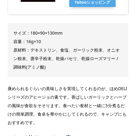
Yahooショッピング
サイズ：180×90×130mm
容量：16g×10
原材料：デキストリン、食塩、ガーリック粉末、オニオ
ン粉末、唐辛子粉末、乾燥パセリ、乾燥ローズマリー /
調味料(アミノ酸)
褒められるぐらいの美味しさを実現してくれるのが、ほめDELI
シリーズのアヒージョの素です。香ばしいガーリックとハーブ
の風味が食欲をそそります。食べたい食材と一緒に5分煮るだ
けの簡単調理。食卓を華やかにしてくれるので、キャンプにも
おすすめです。