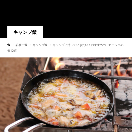
キャンプ飯
記事一覧
キャンプ飯
キャンプに持っていきたい！おすすめのアヒージョの
素12選