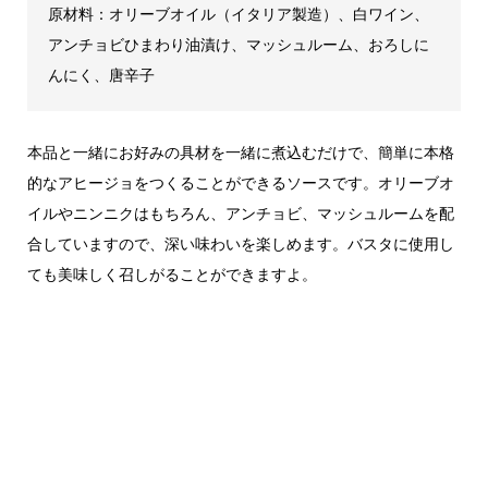
原材料：オリーブオイル（イタリア製造）、白ワイン、
アンチョビひまわり油漬け、マッシュルーム、おろしに
んにく、唐辛子
本品と一緒にお好みの具材を一緒に煮込むだけで、簡単に本格
的なアヒージョをつくることができるソースです。オリーブオ
イルやニンニクはもちろん、アンチョビ、マッシュルームを配
合していますので、深い味わいを楽しめます。バスタに使用し
ても美味しく召しがることができますよ。