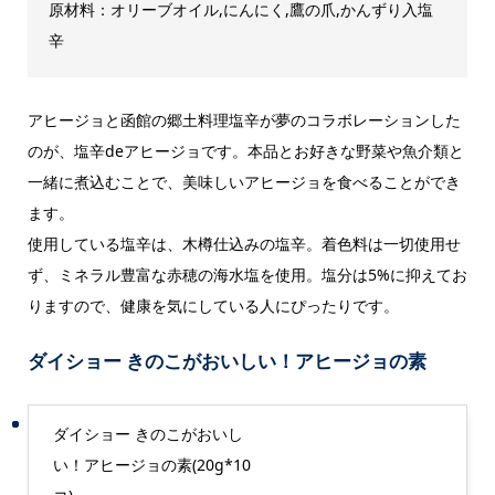
原材料：オリーブオイル,にんにく,鷹の爪,かんずり入塩
辛
アヒージョと函館の郷土料理塩辛が夢のコラボレーションした
のが、塩辛deアヒージョです。本品とお好きな野菜や魚介類と
一緒に煮込むことで、美味しいアヒージョを食べることができ
ます。
使用している塩辛は、木樽仕込みの塩辛。着色料は一切使用せ
ず、ミネラル豊富な赤穂の海水塩を使用。塩分は5%に抑えてお
りますので、健康を気にしている人にぴったりです。
ダイショー きのこがおいしい！アヒージョの素
ダイショー きのこがおいし
い！アヒージョの素(20g*10