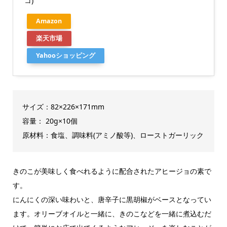
コ)
Amazon
楽天市場
Yahooショッピング
サイズ：82×226×171mm
容量： 20g×10個
原材料：食塩、調味料(アミノ酸等)、ローストガーリック
きのこが美味しく食べれるように配合されたアヒージョの素で
す。
にんにくの深い味わいと、唐辛子に黒胡椒がベースとなってい
ます。オリーブオイルと一緒に、きのこなどを一緒に煮込むだ