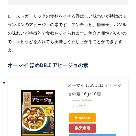
ローストガーリックの食欲をそそる香ばしい味わいが特徴のモ
ランボンのアヒージョの素です。アンチョビ、唐辛子、バジル
の味わいが特徴的で食欲をそそられます。魚介と相性がいいの
で、エビなどを入れても美味しく召し上がることができます
よ。
オーマイ ほめDELI アヒージョの素
オーマイ ほめDELI アヒージ
ョの素 16g×10個
created by
Rinker
オーマイ
Amazon
楽天市場