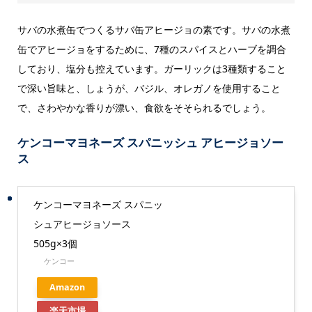
サバの水煮缶でつくるサバ缶アヒージョの素です。サバの水煮
缶でアヒージョをするために、7種のスパイスとハーブを調合
しており、塩分も控えています。ガーリックは3種類すること
で深い旨味と、しょうが、バジル、オレガノを使用すること
で、さわやかな香りが漂い、食欲をそそられるでしょう。
ケンコーマヨネーズ スパニッシュ アヒージョソー
ス
ケンコーマヨネーズ スパニッ
シュアヒージョソース
505g×3個
ケンコー
Amazon
楽天市場