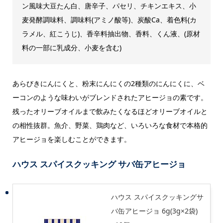
ン風味大豆たん白、唐辛子、パセリ、チキンエキス、小
麦発酵調味料、調味料(アミノ酸等)、炭酸Ca、着色料(カ
ラメル、紅こうじ)、香辛料抽出物、香料、くん液、(原材
料の一部に乳成分、小麦を含む)
あらびきにんにくと、粉末にんにくの2種類のにんにくに、ベ
ーコンのような味わいがブレンドされたアヒージョの素です。
残ったオリーブオイルまで飲みたくなるほどオリーブオイルと
の相性抜群。魚介、野菜、鶏肉など、いろいろな食材で本格的
アヒージョを楽しむことができます。
ハウス スパイスクッキング サバ缶アヒージョ
ハウス スパイスクッキングサ
バ缶アヒージョ 6g(3g×2袋)