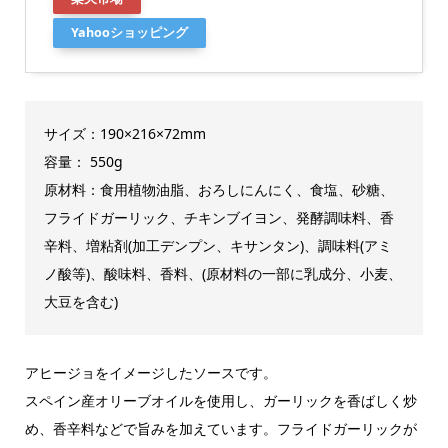
Yahooショッピング
サイズ：190×216×72mm
容量： 550g
原材料：食用植物油脂、おろしにんにく、食塩、砂糖、
フライドガーリック、チキンブイヨン、発酵調味料、香
辛料、増粘剤(加工デンプン、キサンタン)、調味料(アミ
ノ酸等)、酸味料、香料、(原材料の一部に乳成分、小麦、
大豆を含む)
アヒージョをイメージしたソースです。
スペイン産オリーブオイルを使用し、ガーリックを香ばしく炒
め、香辛料などで旨みを加えています。フライドガーリックが