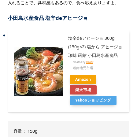
入れることで、具材感もあるので、食べ応えありますよ。
小田島水産食品 塩辛deアヒージョ
塩辛deアヒージョ 300g
(150g×2) 塩から アヒージョ
珍味 函館 小田島水産食品
created by
Rinker
道南地元市場
Amazon
楽天市場
Yahooショッピング
容量： 150g