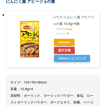
にんにく族 アヒージョの素
ハウス にんにく族 アヒージ
ョの素 10.8g×4個
created by
Rinker
にんにく族
Amazon
楽天市場
Yahooショッピング
サイズ：135×70×36mm
容量：10.8g×4
原材料：ガーリック、ガーリックパウダー、食塩、ロー
ストガーリックパウダー、ポークエキス、砂糖、ベーコ