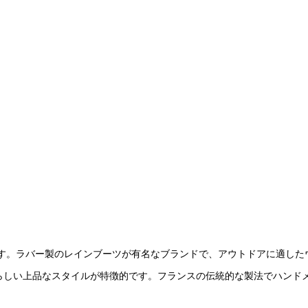
す。
ラバー製のレインブーツが有名なブランドで、アウトドアに適した
らしい上品なスタイルが特徴的です。フランスの伝統的な製法でハンド