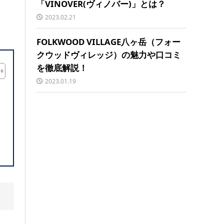
「VINOVER(ヴィノバー)」とは？
2023.02.21
FOLKWOOD VILLAGE八ヶ岳（フォー
クウッドヴィレッジ）の魅力や口コミ
を徹底解説！
2023.01.19