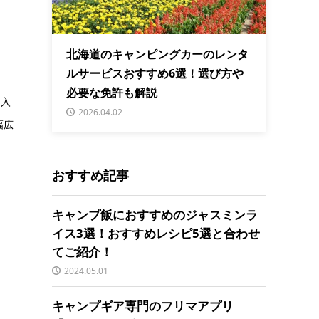
北海道のキャンピングカーのレンタ
ルサービスおすすめ6選！選び方や
必要な免許も解説
を入
2026.04.02
幅広
おすすめ記事
キャンプ飯におすすめのジャスミンラ
イス3選！おすすめレシピ5選と合わせ
てご紹介！
2024.05.01
キャンプギア専門のフリマアプリ