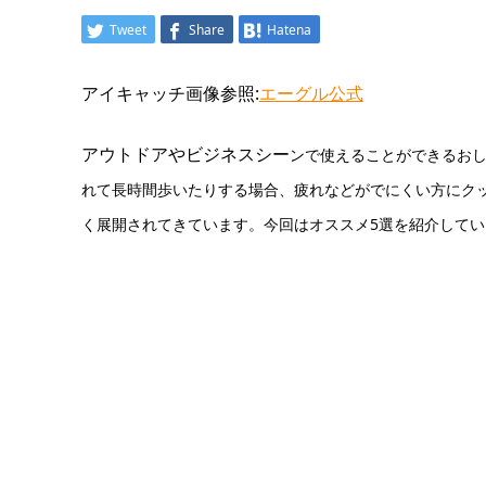
Tweet
Share
Hatena
アイキャッチ画像参照:
エーグル公式
アウトドアやビジネスシー
ンで使えることができるお
れて長時間歩いたりする場合、疲れなどがでにくい方にク
く展開されてきています。今回はオススメ5選を紹介してい