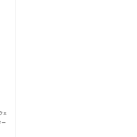
ウェ
メー