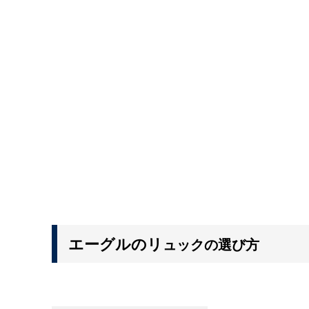
エーグルのリ
ュックの選び方