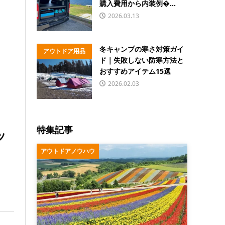
購入費用から内装例�...
2026.03.13
冬キャンプの寒さ対策ガイ
アウトドア用品
ド｜失敗しない防寒方法と
おすすめアイテム15選
2026.02.03
特集記事
ッ
アウトドアノウハウ