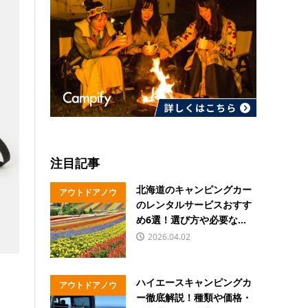
注目記事
北海道のキャンピングカー
アウトドアノウ
のレンタルサービスおすす
ハウ
め6選！選び方や必要な...
2026.04.02
ハイエースキャンピングカ
アウトドアノウ
ー徹底解説！種類や価格・
ハウ