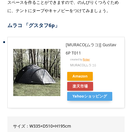
スペースを作ることができますので、のんびりくつろぐため
に、テントにタープやキャノピーをつけてみましょう。
ムラコ 「グスタフ6p」
[MURACO(ムラコ)] Gustav
6P T011
created by
Rinker
MURACO(ムラコ)
Amazon
楽天市場
Yahooショッピング
サイズ：W335×D510×H195cm