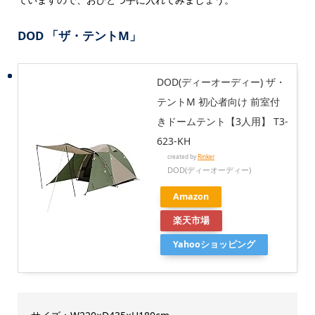
DOD 「ザ・テントM」
DOD(ディーオーディー) ザ・
テントM 初心者向け 前室付
きドームテント【3人用】 T3-
623-KH
created by
Rinker
DOD(ディーオーディー)
Amazon
楽天市場
Yahooショッピング