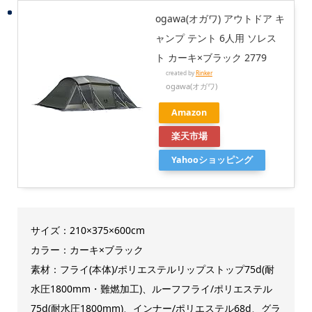
ogawa(オガワ) アウトドア キ
ャンプ テント 6人用 ソレス
ト カーキ×ブラック 2779
created by
Rinker
ogawa(オガワ)
Amazon
楽天市場
Yahooショッピング
サイズ：210×375×600cm
カラー：‎カーキ×ブラック
素材：フライ(本体)/ポリエステルリップストップ75d(耐
水圧1800mm・難燃加工)、ルーフフライ/ポリエステル
75d(耐水圧1800mm)、インナー/ポリエステル68d、グラ