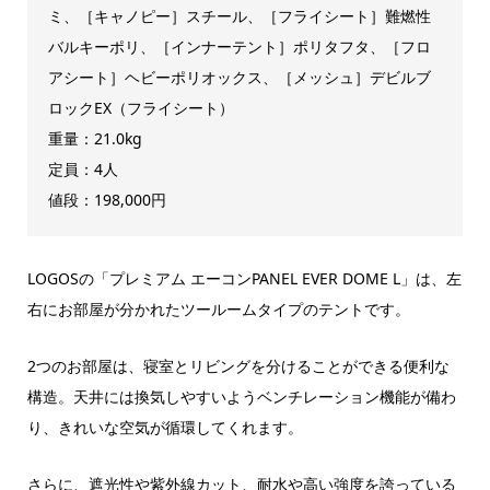
ミ、［キャノピー］スチール、［フライシート］難燃性
バルキーポリ、［インナーテント］ポリタフタ、［フロ
アシート］ヘビーポリオックス、［メッシュ］デビルブ
ロックEX（フライシート）
重量：21.0kg
定員：4人
値段：198,000円
LOGOSの「プレミアム エーコンPANEL EVER DOME L」は、左
右にお部屋が分かれたツールームタイプのテントです。
2つのお部屋は、寝室とリビングを分けることができる便利な
構造。天井には換気しやすいようベンチレーション機能が備わ
り、きれいな空気が循環してくれます。
さらに、遮光性や紫外線カット、耐水や高い強度を誇っている