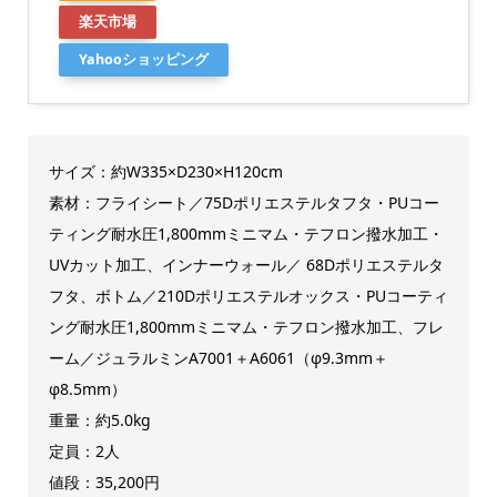
楽天市場
Yahooショッピング
サイズ：約W335×D230×H120cm
素材：フライシート／75Dポリエステルタフタ・PUコー
ティング耐水圧1,800mmミニマム・テフロン撥水加工・
UVカット加工、インナーウォール／ 68Dポリエステルタ
フタ、ボトム／210Dポリエステルオックス・PUコーティ
ング耐水圧1,800mmミニマム・テフロン撥水加工、フレ
ーム／ジュラルミンA7001＋A6061（φ9.3mm＋
φ8.5mm）
重量：約5.0kg
定員：2人
値段：35,200円