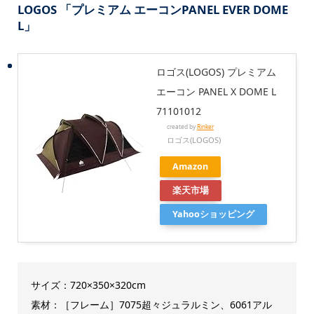
LOGOS 「プレミアム エーコンPANEL EVER DOME
L」
ロゴス(LOGOS) プレミアム
エーコン PANEL X DOME L
71101012
created by
Rinker
ロゴス(LOGOS)
Amazon
楽天市場
Yahooショッピング
サイズ：720×350×320cm
素材：［フレーム］7075超々ジュラルミン、6061アル