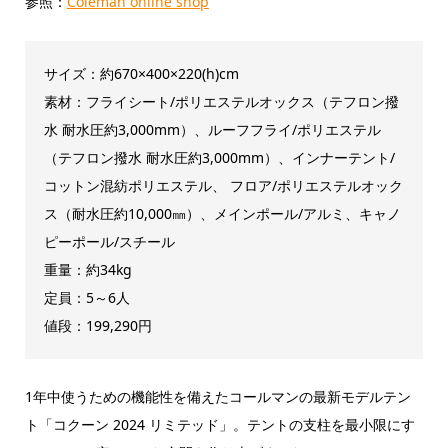
参照：
Coleman online shop
サイズ：約670×400×220(h)cm
素材：フライシート/ポリエステルオックス（テフロン撥
水 耐水圧約3,000mm）、ルーフフライ/ポリエステル
（テフロン撥水 耐水圧約3,000mm）、インナーテント/
コットン混紡ポリエステル、 フロア/ポリエステルオック
ス（耐水圧約10,000㎜）、メインポール/アルミ、キャノ
ピーポール/スチール
重量：約34kg
定員：5～6人
値段：199,290円
1年中使うための機能性を備えたコールマンの最新モデルテン
ト「コクーン 2024 リミテッド」。テントの支柱を最小限にす