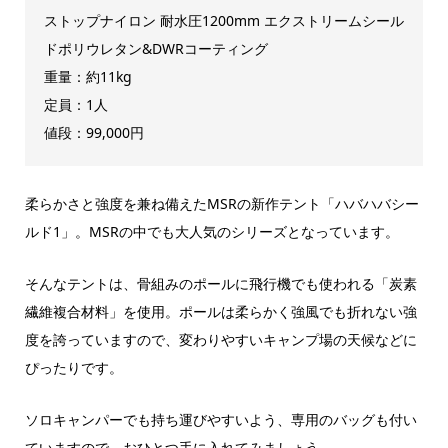
ストップナイロン 耐水圧1200mm エクストリームシール
ドポリウレタン&DWRコーティング
重量：約11kg
定員：1人
値段：99,000円
柔らかさと強度を兼ね備えたMSRの新作テント「ハバハバシー
ルド1」。MSRの中でも大人気のシリーズとなっています。
そんなテントは、骨組みのポールに飛行機でも使われる「炭素
繊維複合材料」を使用。ポールは柔らかく強風でも折れない強
度を誇っていますので、変わりやすいキャンプ場の天候などに
ぴったりです。
ソロキャンパーでも持ち運びやすいよう、専用のバッグも付い
ていますので、おひとつ手に入れてみましょう。