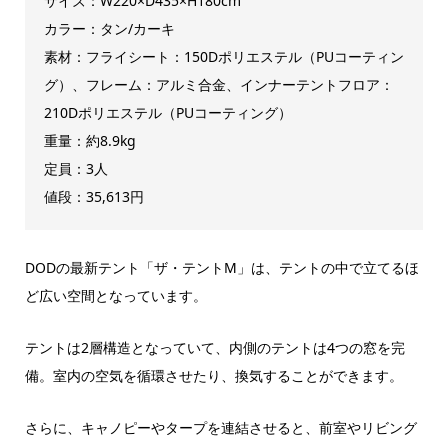
サイズ：W220×D435×H180cm
カラー：タン/カーキ
素材：フライシート：150Dポリエステル（PUコーティン
グ）、フレーム：アルミ合金、インナーテントフロア：
210Dポリエステル（PUコーティング）
重量：約8.9kg
定員：3人
値段：35,613円
DODの最新テント「ザ・テントM」は、テントの中で立てるほ
ど広い空間となっています。
テントは2層構造となっていて、内側のテントは4つの窓を完
備。室内の空気を循環させたり、換気することができます。
さらに、キャノピーやタープを連結させると、前室やリビング