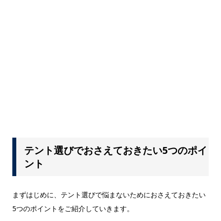
テント選びでおさえておきたい5つのポイ
ント
まずはじめに、テント選びで悩まないためにおさえておきたい
5つのポイントをご紹介していきます。