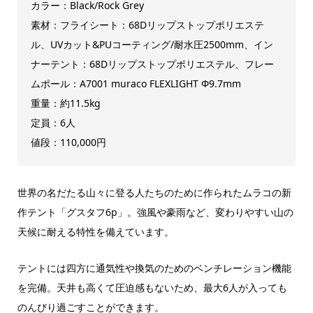
カラー：Black/Rock Grey
素材：フライシート：68Dリップストップポリエステ
ル、UVカット&PUコーティング/耐水圧2500mm、イン
ナーテント：68Dリップストップポリエステル、フレー
ムポール：A7001 muraco FLEXLIGHT Φ9.7mm
重量：約11.5kg
定員：6人
値段：110,000円
世界の名だたる山々に登る人たちのために作られたムラコの新
作テント「グスタフ6p」。強風や豪雨など、変わりやすい山の
天候に耐える特性を備えています。
テントには四方に通気性や換気のためのベンチレーション機能
を完備。天井も高くて圧迫感もないため、最大6人が入っても
のんびり過ごすことができます。