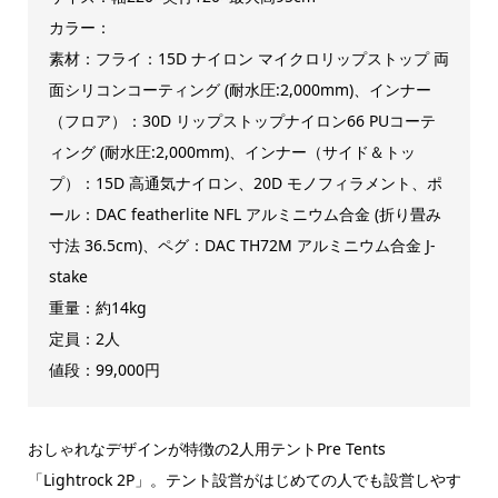
カラー：
素材：フライ：15D ナイロン マイクロリップストップ 両
面シリコンコーティング (耐水圧:2,000mm)、インナー
（フロア）：30D リップストップナイロン66 PUコーテ
ィング (耐水圧:2,000mm)、インナー（サイド＆トッ
プ）：15D 高通気ナイロン、20D モノフィラメント、ポ
ール：DAC featherlite NFL アルミニウム合金 (折り畳み
寸法 36.5cm)、ペグ：DAC TH72M アルミニウム合金 J-
stake
重量：約14kg
定員：2人
値段：99,000円
おしゃれなデザインが特徴の2人用テントPre Tents
「Lightrock 2P」。テント設営がはじめての人でも設営しやす