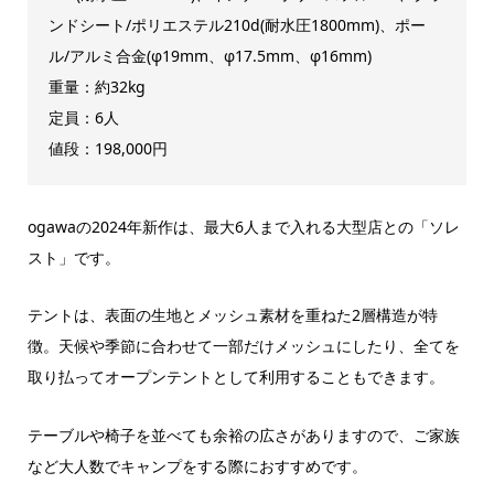
ンドシート/ポリエステル210d(耐水圧1800mm)、ポー
ル/アルミ合金(φ19mm、φ17.5mm、φ16mm)
重量：約32kg
定員：6人
値段：198,000円
ogawaの2024年新作は、最大6人まで入れる大型店との「ソレ
スト」です。
テントは、表面の生地とメッシュ素材を重ねた2層構造が特
徴。天候や季節に合わせて一部だけメッシュにしたり、全てを
取り払ってオープンテントとして利用することもできます。
テーブルや椅子を並べても余裕の広さがありますので、ご家族
など大人数でキャンプをする際におすすめです。