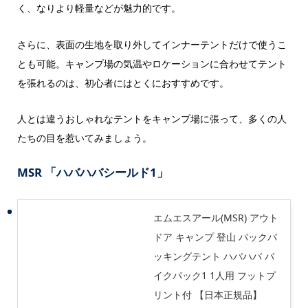
く、なりより軽量などが魅力的です。
さらに、表面の生地を取り外してインナーテントだけで使うこ
とも可能。キャンプ場の気温やロケーションに合わせてテント
を張れるのは、初心者にはとくにおすすめです。
人とは違うおしゃれなテントをキャンプ場に張って、多くの人
たちの目を惹いてみましょう。
MSR 「ハバハバシールド1」
エムエスアール(MSR) アウト
ドア キャンプ 登山 バックパ
ッキングテント ハバハバ バ
イクパック1 1人用 フットプ
リント付 【日本正規品】