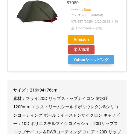
37080
created by
Rinker
エムエスアール(MSR)
¥75,657
(2025/12/20 09:31:11時
点 Amazon調べ-
詳細)
Amazon
楽天市場
Yahooショッピング
サイズ：216×94×76cm
素材：フライ:20D リップストップナイロン 耐水圧
1200mm エクストリームシールドポリウレタン&シリコ
ンコーティング ポール：イーストンサイクロン キャノピ
ー：10D ポリエステルマイクロメッシュ、20Dリップス
トップナイロン＆DWRコーティング フロア：20D リップ