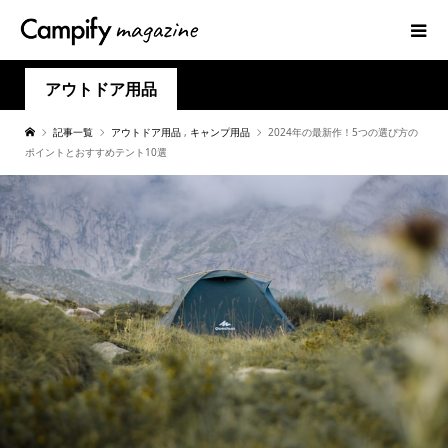
アウトドア用品
記事一覧
アウトドア用品
,
キャンプ用品
2024年の最新作！5つの選び方の
ポイントとおすすめテント10選