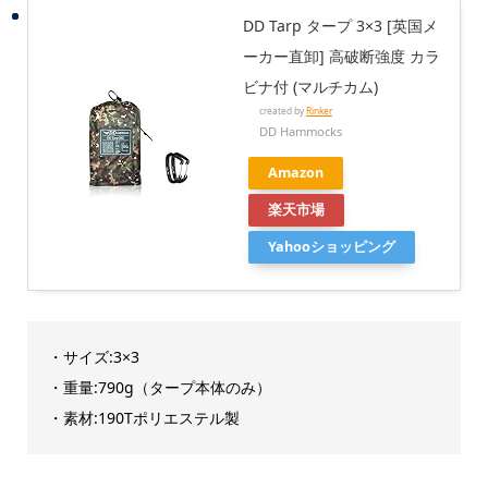
DD Tarp タープ 3×3 [英国メ
ーカー直卸] 高破断強度 カラ
ビナ付 (マルチカム)
created by
Rinker
DD Hammocks
Amazon
楽天市場
Yahooショッピング
・サイズ:3×3
・重量:790g（タープ本体のみ）
・素材:190Tポリエステル製