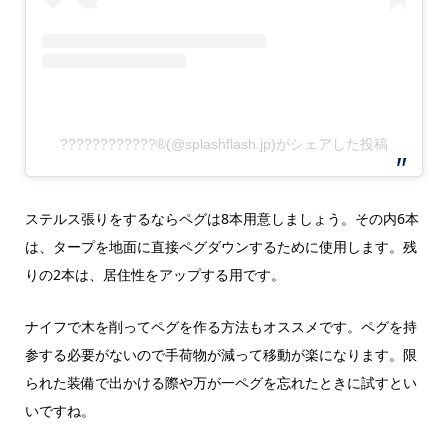
????????????®︎(@splashflash.jp)がシェアした投稿
ステルス張りをするならペグは8本用意しましょう。その内6本
は、タープを地面に直接ペグダウンするために使用します。残
りの2本は、居住性をアップする用です。
ナイフで木を削ってペグを作る方法もオススメです。ペグを持
参する必要がないので手荷物が減って移動が楽になります。限
られた装備で出かける際や万が一ペグを忘れたときに試すとい
いですね。