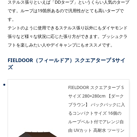
ステルス張りといえば「DDタープ」というくらい人気のタープ
です。ループは19箇所あるので汎用性がとても高いタープで
す。
テントのように使用できるステルス張り以外にもダイヤモンド
張りなど様々な状況に応じた張り方ができます。ブッシュクラ
フトを楽しみたい人やデイキャンプにもオススメです。
FIELDOOR（フィールドア）スクエアタープ Sサイ
ズ
FIELDOOR スクエアタープ S
サイズ 280×280cm 【ダーク
ブラウン】 バックパックに入
るコンパクトサイズ 16個の
ループベルト付でアレンジ自
由 UVカット 高耐水 ツーリン