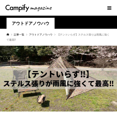
アウトドアノウハウ
記事一覧
アウトドアノウハウ
【テントいらず】ステルス張りは雨風に強く
て最高‼