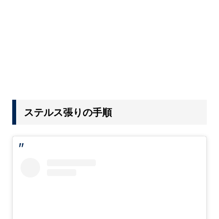
ステルス張りの手順