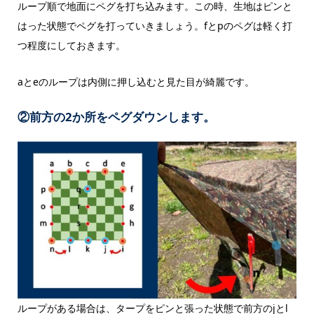
ループ順で地面にペグを打ち込みます。この時、生地はピンと
はった状態でペグを打っていきましょう。fとpのペグは軽く打
つ程度にしておきます。
aとeのループは内側に押し込むと見た目が綺麗です。
②前方の2か所をペグダウンします。
ループがある場合は、タープをピンと張った状態で前方のjとl