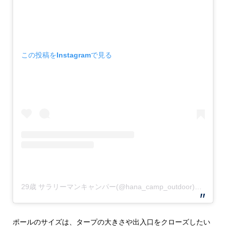
この投稿をInstagramで見る
29歳 サラリーマンキャンパー(@hana_camp_outdoor)がシェアした投稿
ポールのサイズは、タープの大きさや出入口をクローズしたい