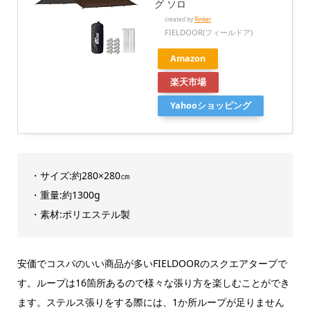
グ ソロ
created by
Rinker
FIELDOOR(フィールドア)
Amazon
楽天市場
Yahooショッピング
・サイズ:約280×280㎝
・重量:約1300g
・素材:ポリエステル製
安価でコスパのいい商品が多いFIELDOORのスクエアタープで
す。ループは16箇所あるので様々な張り方を楽しむことができ
ます。ステルス張りをする際には、1か所ループが足りません