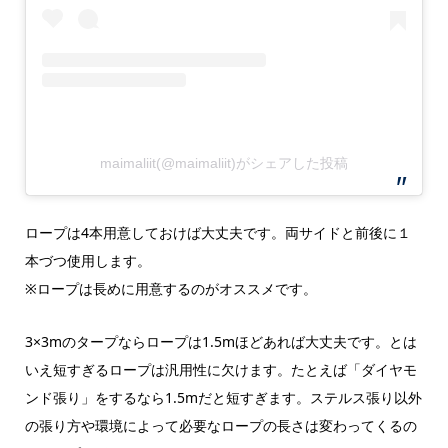
maimaliit(@maimaliit)がシェアした投稿
ロープは4本用意しておけば大丈夫です。両サイドと前後に１
本づつ使用します。
※ロープは長めに用意するのがオススメです。
3×3mのタープならロープは1.5mほどあれば大丈夫です。とは
いえ短すぎるロープは汎用性に欠けます。たとえば「ダイヤモ
ンド張り」をするなら1.5mだと短すぎます。ステルス張り以外
の張り方や環境によって必要なロープの長さは変わってくるの