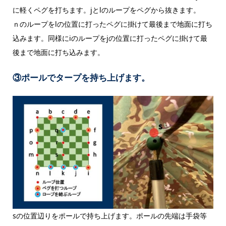
に軽くペグを打ちます。jとlのループをペグから抜きます。
ｎのループをlの位置に打ったペグに掛けて最後まで地面に打ち
込みます。同様にiのループをjの位置に打ったペグに掛けて最
後まで地面に打ち込みます。
③ポールでタープを持ち上げます。
sの位置辺りをポールで持ち上げます。ポールの先端は手袋等