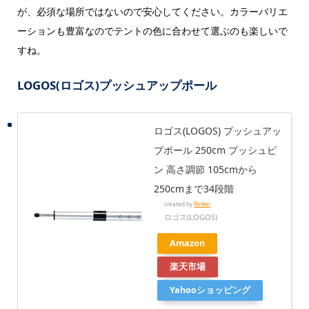
が、必須な場所ではないので安心してください。カラーバリエ
ーションも豊富なのでテントの色に合わせて選ぶのも楽しいで
すね。
LOGOS(ロゴス)プッシュアップポール
ロゴス(LOGOS) プッシュアッ
プポール 250cm プッシュピ
ン 高さ調節 105cmから
250cmまで34段階
created by
Rinker
ロゴス(LOGOS)
Amazon
楽天市場
Yahooショッピング