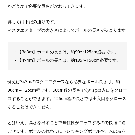
かどうかで必要な長さがかわってきます。
詳しくは下記の通りです。
✓スクエアタープの大きさによってポールの長さが決まります
・【3×3m】ポールの長さは、約90〜125cm必要です。
・【4×4m】ポールの長さは、約135〜150cm必要です。
例えば3×3mのスクエアタープなら必要なポール長さは、約
90cm～125cm程です。90cm程の長さであれば出入口をクロー
ズすることができます。125cm程の長さでは出入口をクロース
することはできません。
とはいえ、高さを出すことで居住性がアップするので快適に過
ごせます。ポールの代わりにトレッキングポールや、木の枝を