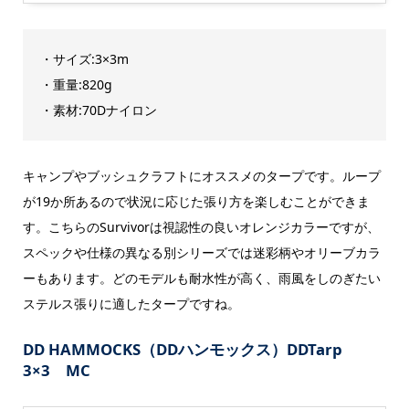
・サイズ:3×3m
・重量:820g
・素材:70Dナイロン
キャンプやブッシュクラフトにオススメのタープです。ループ
が19か所あるので状況に応じた張り方を楽しむことができま
す。こちらのSurvivorは視認性の良いオレンジカラーですが、
スペックや仕様の異なる別シリーズでは迷彩柄やオリーブカラ
ーもあります。どのモデルも耐水性が高く、雨風をしのぎたい
ステルス張りに適したタープですね。
DD HAMMOCKS（DDハンモックス）DDTarp
3×3 MC