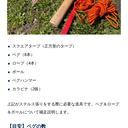
スクエアタープ（正方形のタープ）
ペグ（8本）
ロープ（4本）
ポール
ペグハンマー
カラビナ（2個）
上記がステルス張りをする際に必要な道具です。ペグ＆ロープ
＆ポールについて補足説明します。
【目安】ペグの数