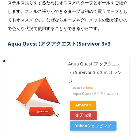
ステルス張りをするためにオススメのタープとポールをご紹介
します。ステルス張りができるタープは初めて買うタープとし
てもオススメです。なぜならループやグロメットの数が多いの
で色んな状況で使用することができるからです。
Aqua Quest (アクアクエスト)Survivor 3×3
Aqua Quest (アクアクエス
ト) Survivor 3 x 3 m オレン
ジ
created by
Rinker
Aqua Quest (アクアクエスト)
Amazon
楽天市場
Yahooショッピング