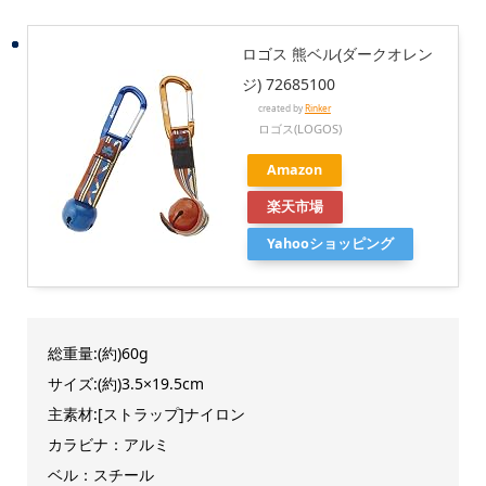
ロゴス 熊ベル(ダークオレン
ジ) 72685100
created by
Rinker
ロゴス(LOGOS)
Amazon
楽天市場
Yahooショッピング
総重量:(約)60g
サイズ:(約)3.5×19.5cm
主素材:[ストラップ]ナイロン
カラビナ：アルミ
ベル：スチール