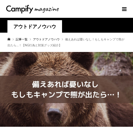
アウトドアノウハウ
記事一覧
アウトドアノウハウ
備えあれば憂いなし！もしもキャンプで熊が
出たら…！【NG行為と対策グッズ紹介】