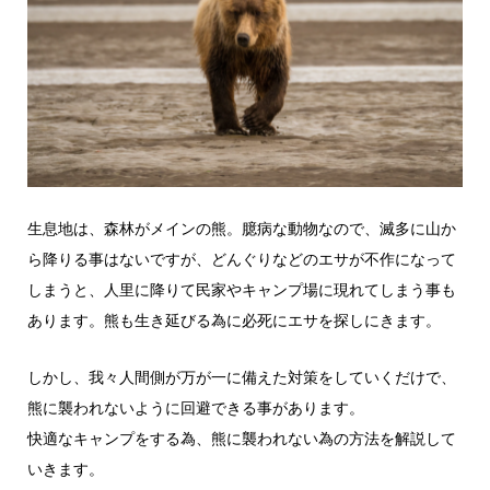
生息地は、森林がメインの熊。臆病な動物なので、滅多に山か
ら降りる事はないですが、どんぐりなどのエサが不作になって
しまうと、人里に降りて民家やキャンプ場に現れてしまう事も
あります。熊も生き延びる為に必死にエサを探しにきます。
しかし、我々人間側が万が一に備えた対策をしていくだけで、
熊に襲われないように回避できる事があります。
快適なキャンプをする為、熊に襲われない為の方法を解説して
いきます。