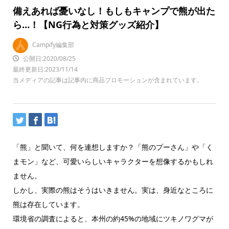
備えあれば憂いなし！もしもキャンプで熊が出た
ら…！【NG行為と対策グッズ紹介】
Campify編集部
公開日:2020/08/25
最終更新日:2023/11/14
当メディアの記事は記事内に商品プロモーションが含まれています。
「熊」と聞いて、何を連想しますか？「熊のプーさん」や「く
まモン」など、可愛いらしいキャラクターを想像するかもしれ
ません。
しかし、実際の熊はそうはいきません。実は、身近なところに
熊は存在しています。
環境省の調査によると、本州の約45%の地域にツキノワグマが