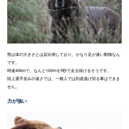
熊は体の大きさとは反比例しており、かなり足が速い動物なん
です。
時速40kmで、なんと100mを9秒で走る抜けるそうです。
陸上選手並みの速さでは、一般人では到底逃げ切る事はできま
せん。
力が強い