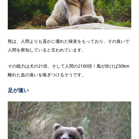
熊は、人間よりも遥かに優れた嗅覚をもっており、その臭いで
人間を察知していると言われています。
その能力は犬の21倍、そして人間の2100倍！風が吹けば30km
離れた血の臭いを嗅ぎつけるそうです。
足が速い