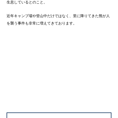
生息しているとのこと。
近年キャンプ場や登山中だけではなく、里に降りてきた熊が人
を襲う事件も非常に増えてきております。