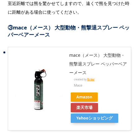
至近距離では熊を驚かせてしますので、遠くで熊を見つけた時
に距離がある場合に使ってください。
③mace（メース） 大型動物・熊撃退スプレー ペッ
パーベアーメース
mace（メース） 大型動物・
熊撃退スプレー ペッパーベア
ーメース
created by
Rinker
Mace
Amazon
楽天市場
Yahooショッピング