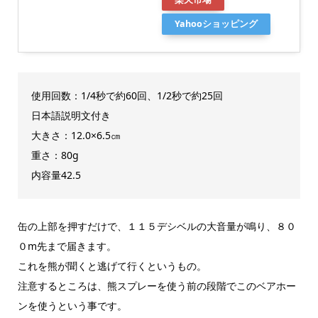
Yahooショッピング
使用回数：1/4秒で約60回、1/2秒で約25回
日本語説明文付き
大きさ：12.0×6.5㎝
重さ：80g
内容量42.5
缶の上部を押すだけで、１１５デシベルの大音量が鳴り、８０
０m先まで届きます。
これを熊が聞くと逃げて行くというもの。
注意するところは、熊スプレーを使う前の段階でこのベアホー
ンを使うという事です。