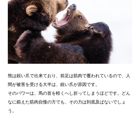
熊は鋭い爪で出来ており、前足は筋肉で覆われているので、人
間が被害を受ける大半は、鋭い爪が原因です。
そのパワーは、馬の首を軽くへし折ってしまうほどです。どん
なに鍛えた筋肉自慢の方でも、その力は到底及ばないでしょ
う。