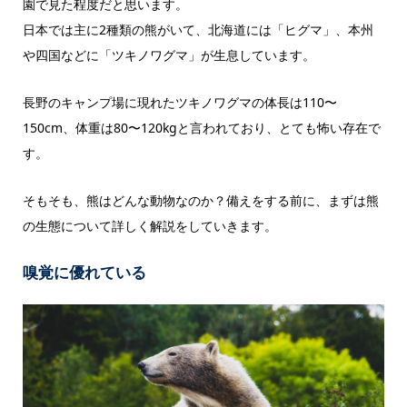
園で見た程度だと思います。
日本では主に2種類の熊がいて、北海道には「ヒグマ」、本州
や四国などに「ツキノワグマ」が生息しています。
長野のキャンプ場に現れたツキノワグマの体長は110〜
150cm、体重は80〜120kgと言われており、とても怖い存在で
す。
そもそも、熊はどんな動物なのか？備えをする前に、まずは熊
の生態について詳しく解説をしていきます。
嗅覚に優れている