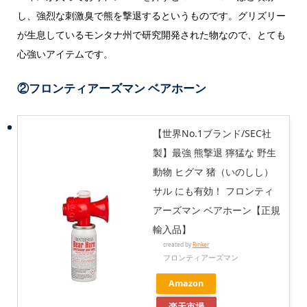
し、強烈な刺激臭で熊を撃退するというものです。グリズリー
が生息しているモンタナ州で研究開発された物なので、とても
心強いアイテムです。
②フロンティアーズマン ベアホーン
【世界No.1ブランド/SEC社
製】最強 熊撃退 獰猛な 野生
動物 ヒグマ 猪（いのしし）
サル にも有効！ フロンティ
アーズマン ベアホーン【正規
輸入品】
created by
Rinker
フロンティアーズマン
Amazon
楽天市場