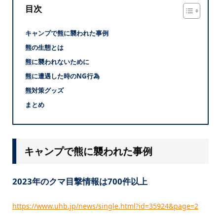
目次
キャンプで熊に襲われた事例
熊の生態とは
熊に襲われないために
熊に遭遇した時のNG行為
熊対策グッズ
まとめ
キャンプで熊に襲われた事例
2023年のクマ目撃情報は700件以上
https://www.uhb.jp/news/single.html?id=35924&page=2