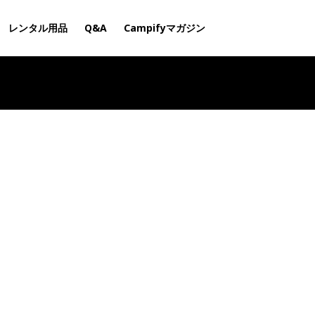
レンタル用品
Q&A
Campifyマガジン
&A
Campifyマガジン
利用規約