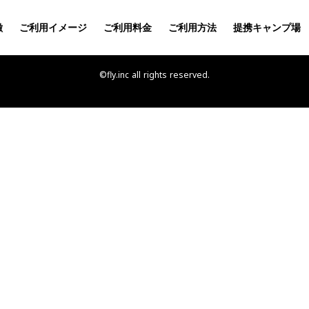
徴
ご利用イメージ
ご利用料金
ご利用方法
提携キャンプ場
ご利用料金
ご利用方法
提携キャンプ場
レンタル用品
Q
プライバシーポリシー
運営会社
サイトマップ
©fly.inc all rights reserved.