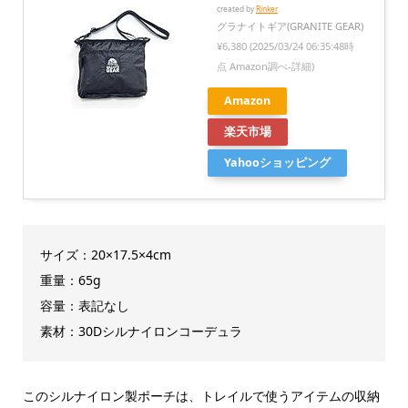
created by
Rinker
グラナイトギア(GRANITE GEAR)
¥6,380
(2025/03/24 06:35:48時
点 Amazon調べ-
詳細)
Amazon
楽天市場
Yahooショッピング
サイズ：20×17.5×4cm
重量：65g
容量：表記なし
素材：30Dシルナイロンコーデュラ
このシルナイロン製ポーチは、トレイルで使うアイテムの収納