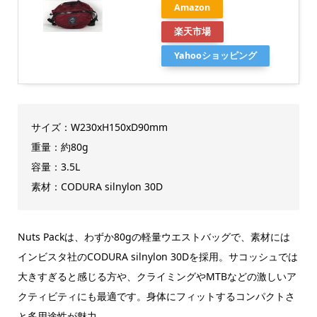
Amazon
楽天市場
Yahooショッピング
サイズ：W230xH150xD90mm
重量：約80g
容量：3.5L
素材：CODURA silnylon 30D
Nuts Packは、わずか80gの軽量ウエストバッグで、素材には
インビスタ社のCODURA silnylon 30Dを採用。サコッシュでは
大きすぎると感じる方や、クライミングやMTBなどの激しいア
クティビティにも最適です。身体にフィットするコンパクトさ
と多用途性が魅力。