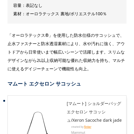
容量：表記なし
素材：オーロラテックス 裏地/ポリエステル100％
「オーロラテックス®」を使用した防水仕様のサコッシュで、
止水ファスナーと防水透湿素材により、水や汚れに強く、アウ
トドアから日常使いまで幅広いシーンで活躍します。スリムな
デザインながら2L以上収納可能な優れた収納力を持ち、マルチ
に使えるデイジーチェーンで機能性も向上。
マムート エクセロン サコッシュ
[マムート] ショルダーバッグ
エクセロン サコッシ
ュ/Xeron Sacoche dark jade
created by
Rinker
Mammut