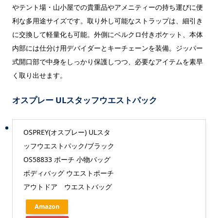
やテント場・山小屋での貴重品やアメニティーの持ち運びに便
利な多用途サイズです。取り外し可能なストラップは、細引き
に交換して軽量化も可能。外側にベルクロ付きポケット、本体
内部には仕分け用デバイダーとキーチェーンを装備。ジッパー
式開口部で中身をしっかり保護しつつ、必要なアイテムを素早
く取り出せます。
オスプレー ULスタッフウエストパック
OSPREY(オスプレー) ULスタ
ッフウエストパック/ブラック
OS58833 ポーチ 小物バッグ
ボディバッグ ウエストポーチ
アウトドア ウエストバッグ
Amazon