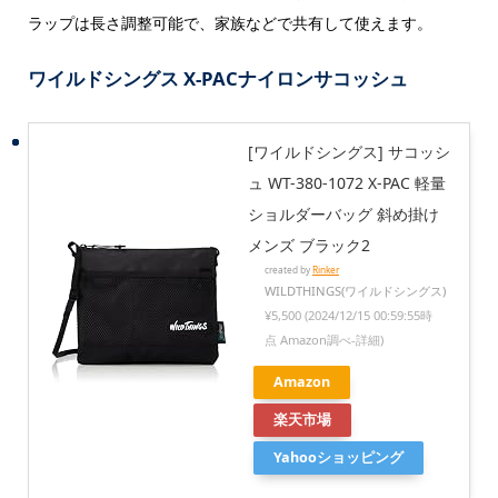
ラップは長さ調整可能で、家族などで共有して使えます。
ワイルドシングス X-PACナイロンサコッシュ
[ワイルドシングス] サコッシ
ュ WT-380-1072 X-PAC 軽量
ショルダーバッグ 斜め掛け
メンズ ブラック2
created by
Rinker
WILDTHINGS(ワイルドシングス)
¥5,500
(2024/12/15 00:59:55時
点 Amazon調べ-
詳細)
Amazon
楽天市場
Yahooショッピング