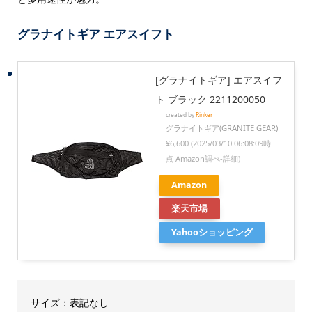
グラナイトギア エアスイフト
[グラナイトギア] エアスイフ
ト ブラック 2211200050
created by
Rinker
グラナイトギア(GRANITE GEAR)
¥6,600
(2025/03/10 06:08:09時
点 Amazon調べ-
詳細)
Amazon
楽天市場
Yahooショッピング
サイズ：表記なし