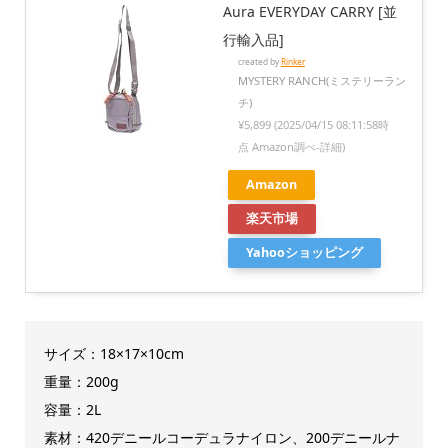
Aura EVERYDAY CARRY [並
行輸入品]
created by
Rinker
MYSTERY RANCH(ミステリーラン
チ)
¥5,899
(2025/04/15 08:11:58時
点 Amazon調べ-
詳細)
Amazon
楽天市場
Yahooショッピング
サイズ：18×17×10cm
重量：200g
容量：2L
素材：420デニールコーデュラナイロン、200デニールナ