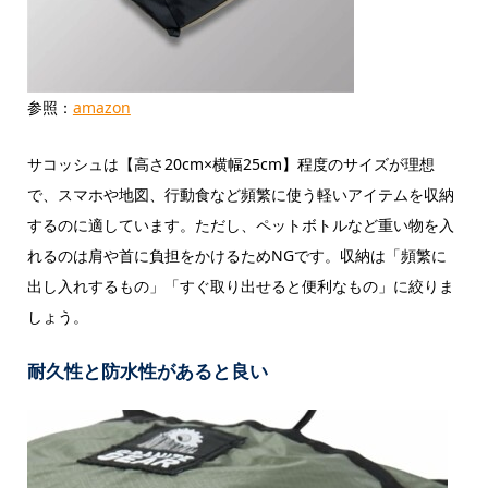
参照：
amazon
サコッシュは【高さ20cm×横幅25cm】程度のサイズが理想
で、スマホや地図、行動食など頻繁に使う軽いアイテムを収納
するのに適しています。ただし、ペットボトルなど重い物を入
れるのは肩や首に負担をかけるためNGです。収納は「頻繁に
出し入れするもの」「すぐ取り出せると便利なもの」に絞りま
しょう。
耐久性と防水性があると良い