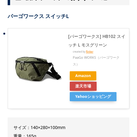
パーゴワークス スイッチL
[パーゴワークス] HB102 スイ
ッチ L モスグリーン
created by
Rinker
PaaGo WORKS（パーゴワーク
ス）
Amazon
楽天市場
Yahooショッピング
サイズ：140×280×100mm
重量：165g