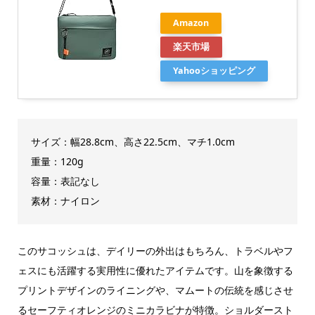
Amazon
楽天市場
Yahooショッピング
サイズ：幅28.8cm、高さ22.5cm、マチ1.0cm
重量：120g
容量：表記なし
素材：ナイロン
このサコッシュは、デイリーの外出はもちろん、トラベルやフ
ェスにも活躍する実用性に優れたアイテムです。山を象徴する
プリントデザインのライニングや、マムートの伝統を感じさせ
るセーフティオレンジのミニカラビナが特徴。ショルダースト