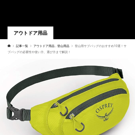
アウトドア用品
記事一覧
アウトドア用品
,
登山用品
登山用サブバッグのおすすめ10選！サ
ブバッグの必要性や使い方、選び方まで解説！