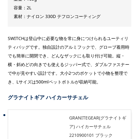
容量：2L
素材：ナイロン 330D テフロンコーティング
SWITCHは登山中に必要な物を常に身につけられるユーティリ
ティバッグです。独自設計のアルミフックで、グローブ着用時
でも簡単に開閉でき、どんなザックにも取り付け可能。縦・
横・斜めどの向きでも使えるジッパー式で、ダブルファスナー
で中が見やすい設計です。大小2つのポケットで小物を整理で
き、Lサイズは500mlペットボトルが収納可能。
グラナイトギア ハイカーサチェル
GRANITEGEAR(グラナイトギ
ア) ハイカーサチェル
2210900101 ブラック