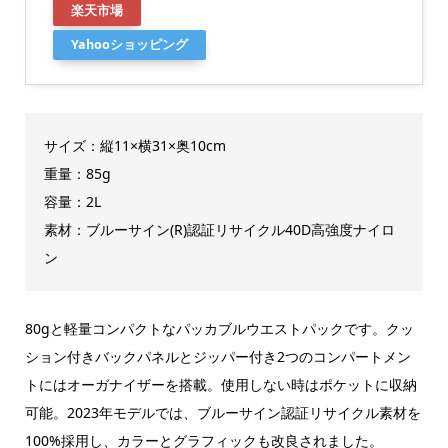
楽天市場
Yahooショッピング
サイズ：縦11×横31×奥10cm
重量：85g
容量：2L
素材：ブルーサイン(R)認証リサイクル40D高強度ナイロ
ン
80gと軽量コンパクトなパッカブルウエストパックです。クッ
ション付きバックパネルとジッパー付き2つのコンパートメン
トにはオーガナイザーを搭載。使用しない時はポケットに収納
可能。2023年モデルでは、ブルーサイン認証リサイクル素材を
100%採用し、カラーとグラフィックも改良されました。